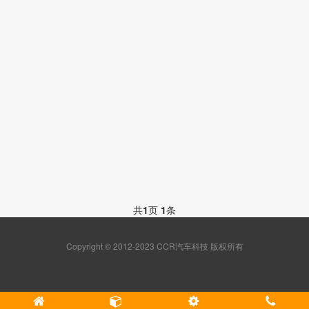
共
1
页
1
条
Copyright © 2012-2023 CCR汽车科技 版权所有