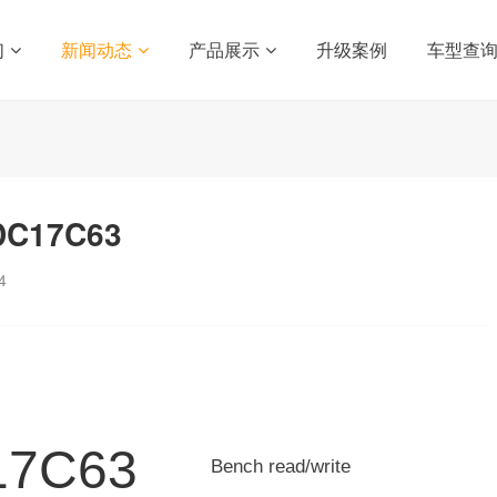
们
新闻动态
产品展示
升级案例
车型查
DC17C63
4
17C63
Bench read/write