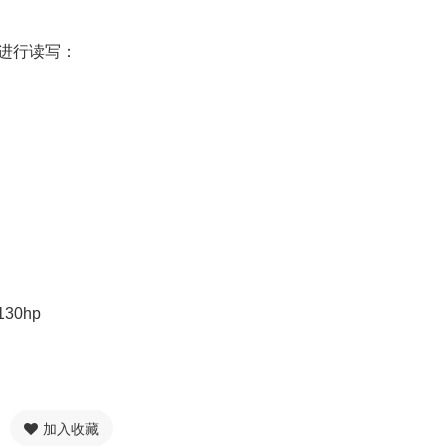
方式进行读写：
/130hp
加入收藏