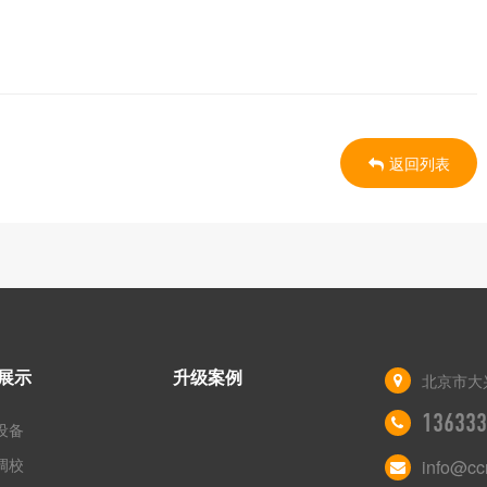
返回列表
展示
升级案例
北京市大兴
136333
设备
调校
info@cc